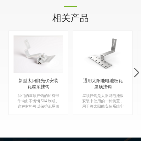
相关产品
新型太阳能光伏安装
通用太阳能电池板瓦
瓦屋顶挂钩
屋顶挂钩
我们的屋顶挂钩的所有部
屋顶挂钩是太阳能电池板
件均由不锈钢 304 制成。
安装中使用的一种装置，
这种材料可以保护瓦屋顶
用于将太阳能安装系统牢
挂钩免受腐蚀。 屋顶挂
固地固定在屋顶上。 它
钩将安装系统牢固地固定
在太阳能轨道和屋顶结构
在屋顶上，在太阳能电池
之间提供了稳定且安全的
板安装中发挥着至关重要
连接点。
的作用。