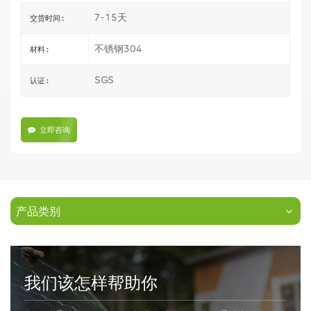
7-15天
交货时间 :
不锈钢304
材料 :
SGS
认证 :
立即咨询
产品类别
我们该怎样帮助你