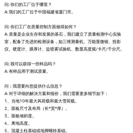
问: 你们的工厂位于哪里？
A: 我们的工厂位于中国福建省厦门市。
问: 你们工厂在质量控制方面做得如何？
A: 质量是企业生存和发展的基石，我们建立了质量检测中心实验
室，配备了先进的检测设备，如三维测量机、万能显微镜、投影
仪、硬度计、膜厚计、盐喷雾试验机、数显高度规/卡尺/千分尺。
问: 我可以获得一些样品吗？
A: 有样品用于测试质量。
问：我需要向您提供什么信息？
A: 对于详细的解决方案和报价，我们需要更多细节如下：
1、当地10年最大风荷载和最大雪荷载。
2、面板尺寸及布局（长*宽*厚）。
3、面板倾斜度。
4、离地高度。
5、混凝土柱基础或地脚螺栓基础。