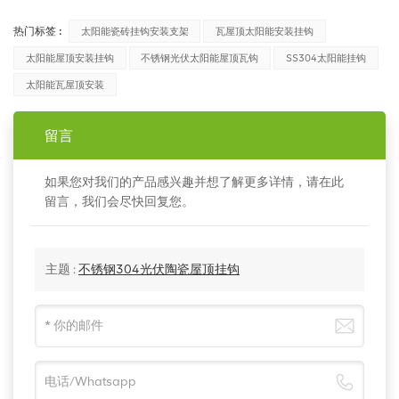
热门标签 :
太阳能瓷砖挂钩安装支架
瓦屋顶太阳能安装挂钩
太阳能屋顶安装挂钩
不锈钢光伏太阳能屋顶瓦钩
SS304太阳能挂钩
太阳能瓦屋顶安装
留言
如果您对我们的产品感兴趣并想了解更多详情，请在此
留言，我们会尽快回复您。
主题 :
不锈钢304光伏陶瓷屋顶挂钩