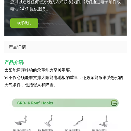
您可以通过任何您方便的方式联系我们。我们通过电子邮件或
电话 24/7 提供服务。
联系我们
产品详情
产品介绍
:
太阳能屋顶挂钩的承重能力至关重要。
它不仅必须能够支撑太阳能电池板的重量，还必须能够承受恶劣的
天气条件，包括强风和降雪。