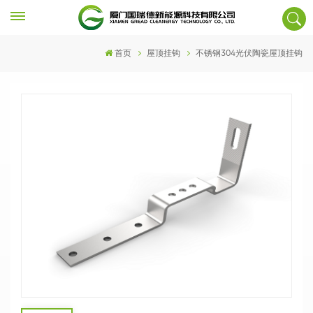
首页
屋顶挂钩
不锈钢304光伏陶瓷屋顶挂钩