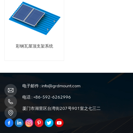
彩钢瓦屋顶支架系统
电子邮件 :
info@grdmount.com
电话 :
+86-592-6262996
厦门市湖里区台湾街207号901室之七三二