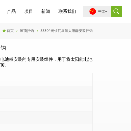
产品
项目
新闻
联系我们
中文
首页
屋顶挂钩
SS304光伏瓦屋顶太阳能安装挂钩
English
挂钩
español
能电池板安装的专用安装组件，用于将太阳能电池
屋顶。
português
العربية
中文