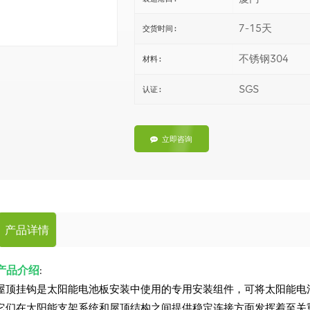
7-15天
交货时间 :
不锈钢304
材料 :
SGS
认证 :
立即咨询
产品详情
产品介绍
:
屋顶挂钩是太阳能电池板安装中使用的专用安装组件，可将太阳能电
它们在太阳能支架系统和屋顶结构之间提供稳定连接方面发挥着至关