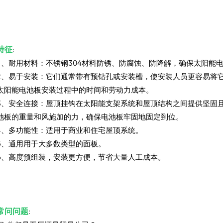
特征
:
1、耐用材料：不锈钢304材料防锈、防腐蚀、防降解，确保太阳能
2、易于安装：它们通常带有预钻孔或安装槽，使安装人员更容易将
太阳能电池板安装过程中的时间和劳动力成本。
3、安全连接：屋顶挂钩在太阳能支架系统和屋顶结构之间提供坚固
池板的重量和风施加的力，确保电池板牢固地固定到位。
4、多功能性：适用于商业和住宅屋顶系统。
5、通用用于大多数类型的面板。
6、高度预组装，安装更方便，节省大量人工成本。
常问问题
: