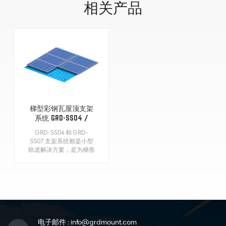
相关产品
梯型彩钢瓦屋顶支架
系统 GRD-SS04 /
GRD-SS07
GRD-SS04 和 GRD-
SS07 支架系统都是小型
轨道解决方案，是为梯形
金属板屋顶设计的，迷你
轨道是轨道和挂钩的结合
体，既可作轨道⼜可作挂
钩。 可直接固定在屋顶
上固定太阳能板，无需导
轨，节省安装时间，适合
大面积安装。
电子邮件 :
info@grdmount.com