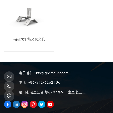
铝制太阳能光伏夹具
电子邮件 :
info@grdmount.com
电话 :
+86-592-6262996
厦门市湖里区台湾街207号901室之七三二