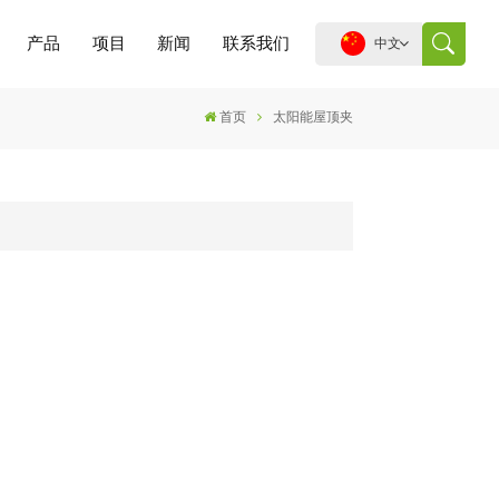
产品
项目
新闻
联系我们
中文
首页
太阳能屋顶夹
English
español
português
العربية
中文