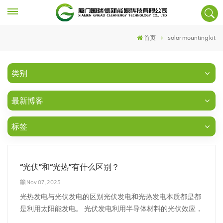
首页
solar mounting kit
类别
最新博客
标签
“光伏”和“光热”有什么区别？
Nov 07, 2025
光热发电与光伏发电的区别光伏发电和光热发电本质都是都
是利用太阳能发电。 光伏发电利用半导体材料的光伏效应，
将太阳光直接转化为电能，其能量转换过程为“光-电”直接转