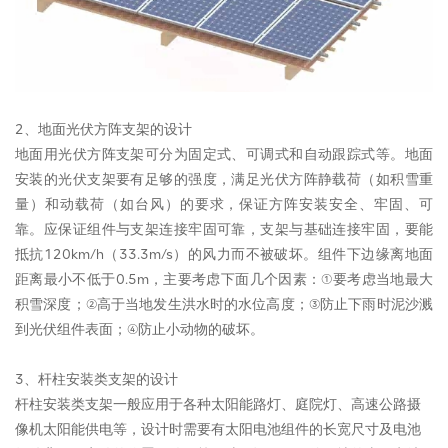
2、地面光伏方阵支架的设计
地面用光伏方阵支架可分为固定式、可调式和自动跟踪式等。地面
安装的光伏支架要有足够的强度，满足光伏方阵静载荷（如积雪重
量）和动载荷（如台风）的要求，保证方阵安装安全、牢固、可
靠。应保证组件与支架连接牢固可靠，支架与基础连接牢固，要能
抵抗120km/h（33.3m/s）的风力而不被破坏。组件下边缘离地面
距离最小不低于0.5m，主要考虑下面几个因素：①要考虑当地最大
积雪深度；②高于当地发生洪水时的水位高度；③防止下雨时泥沙溅
到光伏组件表面；④防止小动物的破坏。
3、杆柱安装类支架的设计
杆柱安装类支架一般应用于各种太阳能路灯、庭院灯、高速公路摄
像机太阳能供电等，设计时需要有太阳电池组件的长宽尺寸及电池