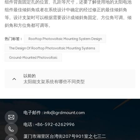
组件背面固定孔的位置、孔距等尺寸，还要了解使用地的太阳电池
组件最佳倾斜角或者在系统设计中确定的经过修正的最佳倾斜角
等。设计支架时可以根据需要设计成倾斜角固定、方位角可调、倾
斜角和方位角都可调等。
热门标签 :
Rooftop Photovoltaic Mounting System Design
The Design Of Rooftop Photovoltaic Mounting Systems
Ground-Mounted Photovoltaic
以前的
太阳能支架系统有哪些不同类型
电子邮件 :
info@grdmount.com
电话 :
+86-592-6262996
厦门市湖里区台湾街207号901室之七三二