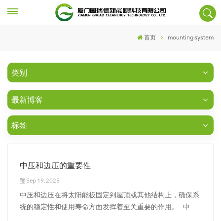
首页
mounting system
类别
最新博客
标签
中压和边压的重要性
Sep 19, 2025
中压和边压在将太阳能板固定到屋顶或其他结构上，确保系
统的稳定性和使用寿命方面发挥着至关重要的作用。 中
压：默默无闻的英雄 中压是太阳能板安装过程中的无名英