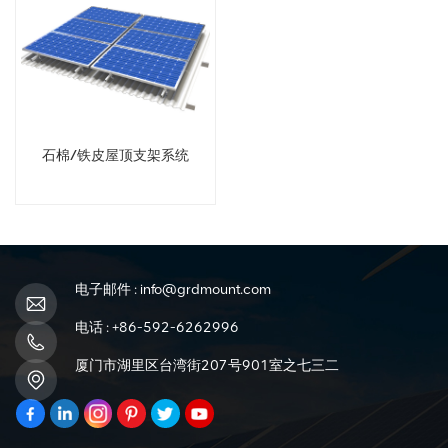
石棉/铁皮屋顶支架系统
电子邮件 :
info@grdmount.com
电话 :
+86-592-6262996
厦门市湖里区台湾街207号901室之七三二