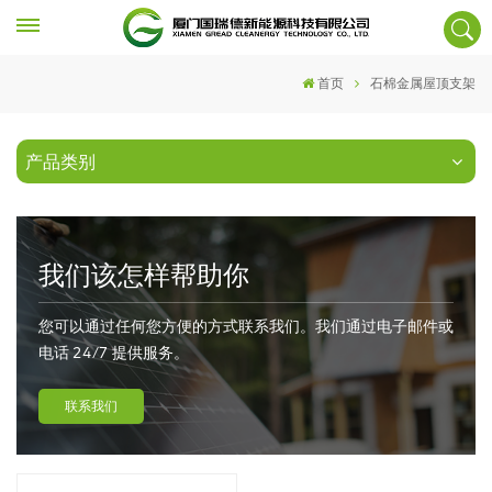
首页
石棉金属屋顶支架
产品类别
我们该怎样帮助你
您可以通过任何您方便的方式联系我们。我们通过电子邮件或
电话 24/7 提供服务。
联系我们