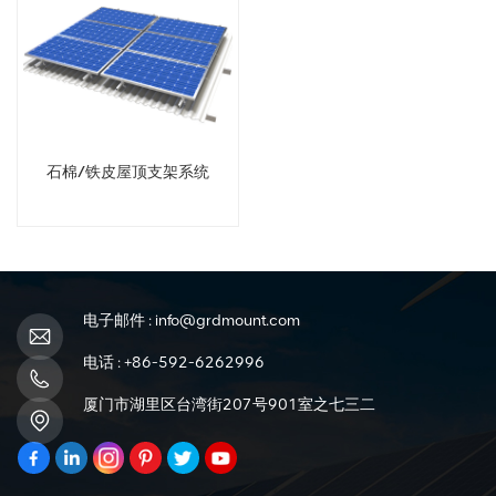
石棉/铁皮屋顶支架系统
电子邮件 :
info@grdmount.com
电话 :
+86-592-6262996
厦门市湖里区台湾街207号901室之七三二