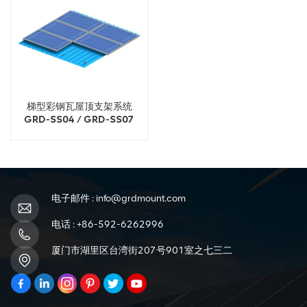
梯型彩钢瓦屋顶支架系统
GRD-SS04 / GRD-SS07
电子邮件 :
info@grdmount.com
电话 :
+86-592-6262996
厦门市湖里区台湾街207号901室之七三二