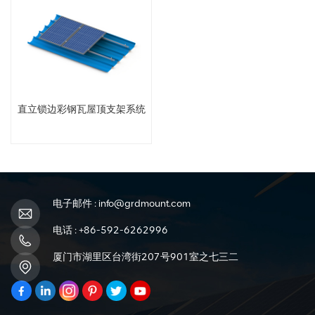
直立锁边彩钢瓦屋顶支架系统
电子邮件 :
info@grdmount.com
电话 :
+86-592-6262996
厦门市湖里区台湾街207号901室之七三二