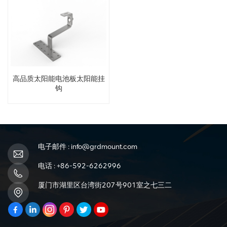
高品质太阳能电池板太阳能挂
钩
电子邮件 :
info@grdmount.com
电话 :
+86-592-6262996
厦门市湖里区台湾街207号901室之七三二