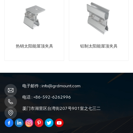
热销太阳能屋顶夹具
铝制太阳能屋顶夹具
电子邮件 :
info@grdmount.com
电话 :
+86-592-6262996
厦门市湖里区台湾街207号901室之七三二