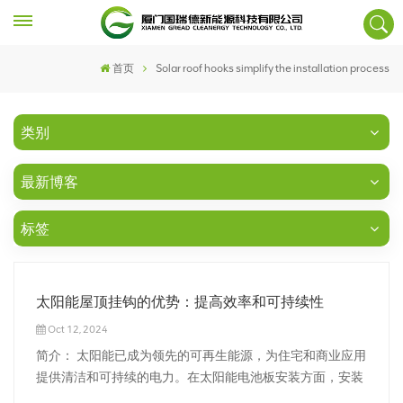
首页
Solar roof hooks simplify the installation process
类别
最新博客
标签
太阳能屋顶挂钩的优势：提高效率和可持续性
Oct 12, 2024
简介： 太阳能已成为领先的可再生能源，为住宅和商业应用
提供清洁和可持续的电力。在太阳能电池板安装方面，安装
系统的选择在确保最佳性能、耐用性和易于维护方面起着至