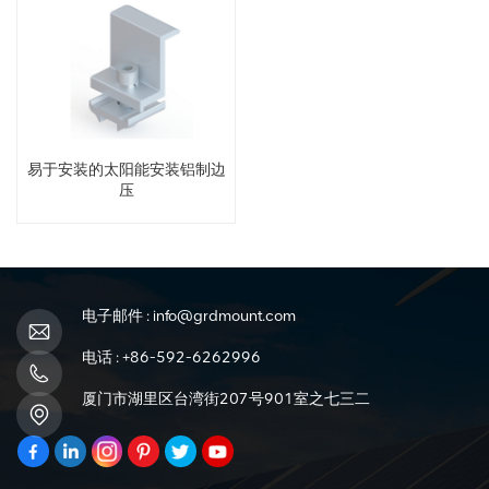
易于安装的太阳能安装铝制边
压
电子邮件 :
info@grdmount.com
电话 :
+86-592-6262996
厦门市湖里区台湾街207号901室之七三二