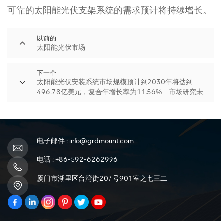
可靠的太阳能光伏支架系统的需求预计将持续增长。
以前的
太阳能光伏市场
下一个
太阳能光伏安装系统市场规模预计到2030年将达到
496.78亿美元，复合年增长率为11.56% – 市场研究未
来 (MRFR) 报告
电子邮件 :
info@grdmount.com
电话 :
+86-592-6262996
厦门市湖里区台湾街207号901室之七三二