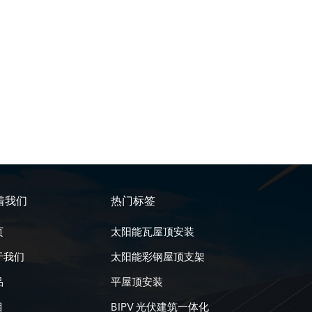
着我们
热门标签
页
太阳能瓦屋顶安装
于我们
太阳能彩钢屋顶支架
品
平屋顶安装
目
BIPV 光伏建筑一体化