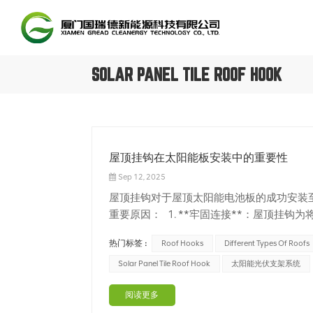
SOLAR PANEL TILE ROOF HOOK
屋顶挂钩在太阳能板安装中的重要性
Sep 12, 2025
屋顶挂钩对于屋顶太阳能电池板的成功安装
重要原因： 1. **牢固连接**：屋顶挂
于将太阳能电池板的重量均匀分布在屋顶上，确保
热门标签 :
Roof Hooks
Different Types Of Roofs
Solar Panel Tile Roof Hook
太阳能光伏支架系统
阅读更多