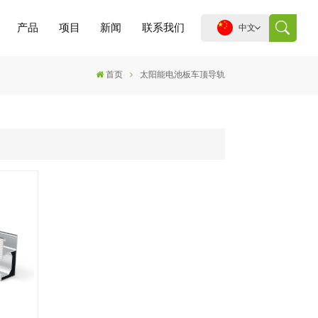
产品
项目
新闻
联系我们
中文
首页
太阳能电池板车顶导轨
English
español
português
العربية
中文
道