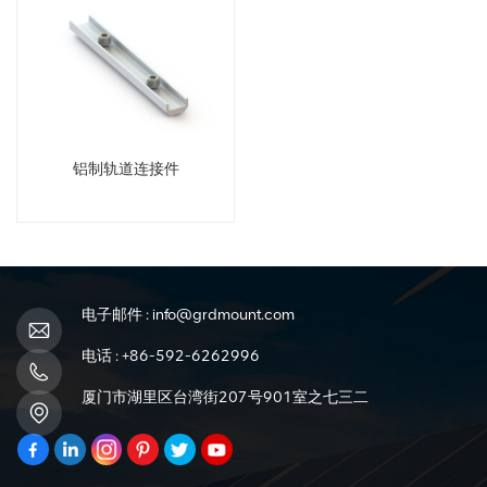
铝制轨道连接件
电子邮件 :
info@grdmount.com
电话 :
+86-592-6262996
厦门市湖里区台湾街207号901室之七三二