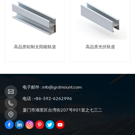
高品质铝制太阳能轨道
高品质光伏轨道
电子邮件 :
info@grdmount.com
电话 :
+86-592-6262996
厦门市湖里区台湾街207号901室之七三二