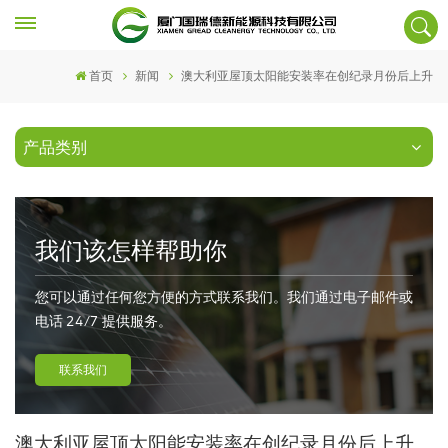
首页
新闻
澳大利亚屋顶太阳能安装率在创纪录月份后上升
产品类别
我们该怎样帮助你
您可以通过任何您方便的方式联系我们。我们通过电子邮件或
电话 24/7 提供服务。
联系我们
澳大利亚屋顶太阳能安装率在创纪录月份后上升