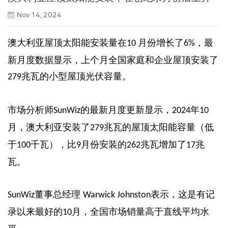
Nov 14, 2024
澳大利亚屋顶太阳能安装量在
月份增长了
，最
10
6%
新月度数据显示，上个月全国家庭和企业屋顶安装了
兆瓦的小型屋顶光伏容量。
279
市场分析师
的最新月度更新显示，
年
SunWiz
2024
10
月，澳大利亚安装了
兆瓦的屋顶太阳能容量（低
279
于
千瓦），比
月份安装的
兆瓦增加了
兆
100
9
262
17
瓦。
董事总经理
表示，这是有记
SunWiz
Warwick Johnston
录以来最好的
月，全国市场销量高于直线平均水
10