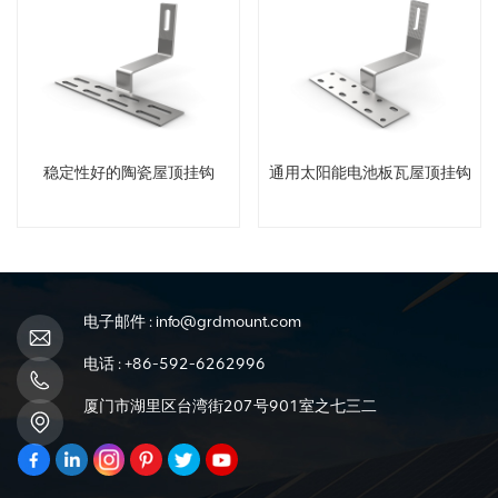
稳定性好的陶瓷屋顶挂钩
通用太阳能电池板瓦屋顶挂钩
电子邮件 :
info@grdmount.com
电话 :
+86-592-6262996
厦门市湖里区台湾街207号901室之七三二