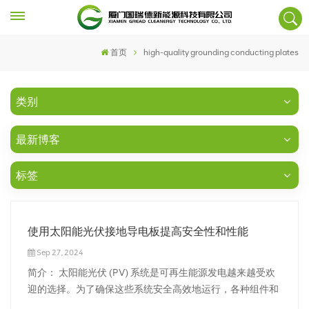
首页
high-quality grounding conducting plates
类别
最新博客
标签
使用太阳能光伏接地导电板提高安全性和性能
Sep 27, 2024
简介： 太阳能光伏 (PV) 系统是可再生能源发电越来越受欢
迎的选择。为了确保这些系统安全高效地运行，各种组件和
元件都发挥着至关重要的作用。太阳能光伏接地导电板就是