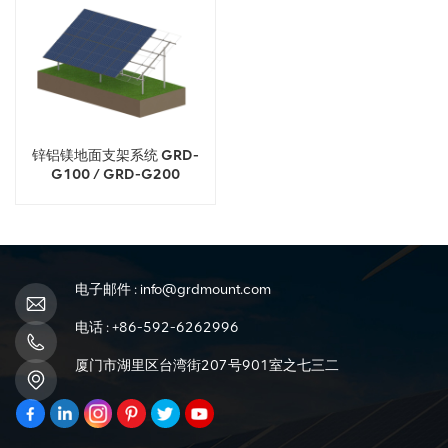
锌铝镁地面支架系统 GRD-
G100 / GRD-G200
电子邮件 :
info@grdmount.com
电话 :
+86-592-6262996
厦门市湖里区台湾街207号901室之七三二