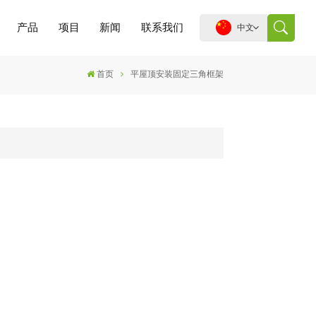
产品
项目
新闻
联系我们
中文
首页
平屋顶安装固定三角框架
English
español
português
العربية
中文