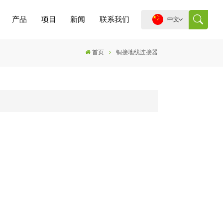
产品
项目
新闻
联系我们
中文
首页
铜接地线连接器
English
español
português
العربية
中文