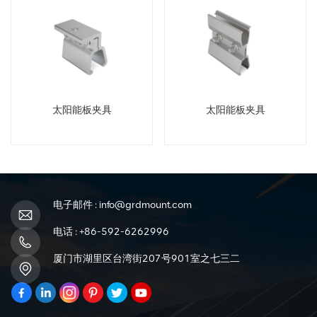
太阳能板夹具
太阳能板夹具
电子邮件 :
info@grdmount.com
电话 :
+86-592-6262996
厦门市湖里区台湾街207号901室之七三二